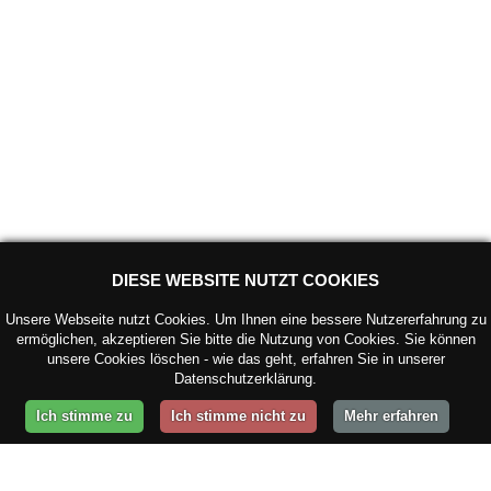
DIESE WEBSITE NUTZT COOKIES
Unsere Webseite nutzt Cookies. Um Ihnen eine bessere Nutzererfahrung zu
ermöglichen, akzeptieren Sie bitte die Nutzung von Cookies. Sie können
unsere Cookies löschen - wie das geht, erfahren Sie in unserer
Datenschutzerklärung.
Ich stimme zu
Ich stimme nicht zu
Mehr erfahren