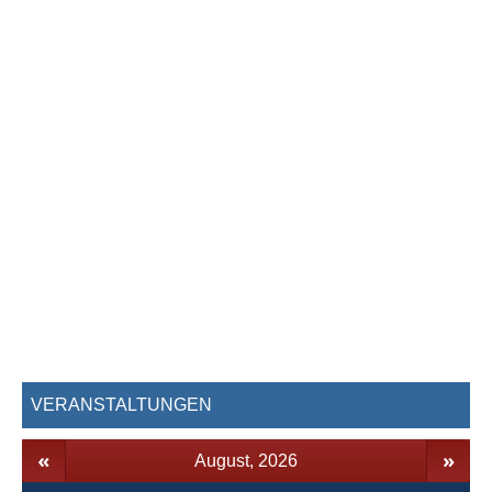
VERANSTALTUNGEN
«
»
August, 2026