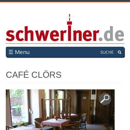
☰ Menu
SUCHE
CAFÉ CLÖRS